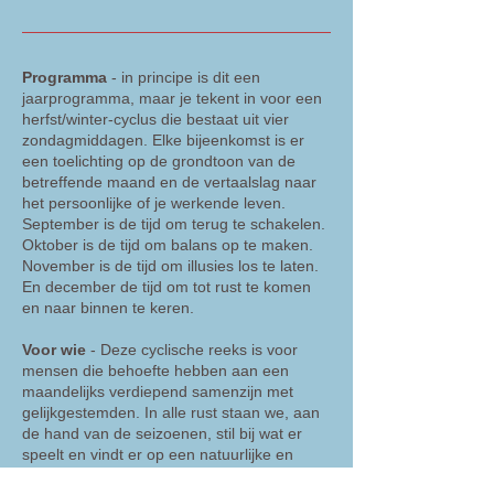
Programma
- in principe is dit een
jaarprogramma, maar je tekent in voor een
herfst/winter-cyclus die bestaat uit vier
zondagmiddagen. Elke bijeenkomst is er
een toelichting op de grondtoon van de
betreffende maand en de vertaalslag naar
het persoonlijke of je werkende leven.
September is de tijd om terug te schakelen.
Oktober is de tijd om balans op te maken.
November is de tijd om illusies los te laten.
En december de tijd om tot rust te komen
en naar binnen te keren.
Voor wie
- Deze cyclische reeks is voor
mensen die behoefte hebben aan een
maandelijks verdiepend samenzijn met
gelijkgestemden. In alle rust staan we, aan
de hand van de seizoenen, stil bij wat er
speelt en vindt er op een natuurlijke en
verdiepende manier een herstel van ritme