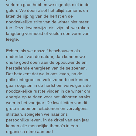
verloren gaat hebben we eigenlijk niet in de
gaten. We doen alsof het altijd zomer is en
laten de rijping van de herfst en de
noodzakelijke stilte van de winter niet meer
toe. Deze levenswijze eist zijn tol: we raken
langdurig vermoeid of voelen een vorm van
leegte.
Echter, als we onszelf beschouwen als
onderdeel van de natuur, dan kunnen we
ons te goed doen aan de opbouwende en
herstellende energieën van de seizoenen.
Dat betekent dat we in ons leven, na de
prille lentegroei en volle zomerbloei kunnen
gaan oogsten in de herfst om vervolgens de
noodzakelijke rust te vinden in de winter om
energie op te doen voor het uitbotten straks
weer in het voorjaar. De kwaliteiten van dit
grote inademen, uitademen en vervolgens
stilstaan, spiegelen we naar ons
persoonlijke leven. In de cirkel van een jaar
komen alle menselijke thema’s in een
organisch ritme aan bod.