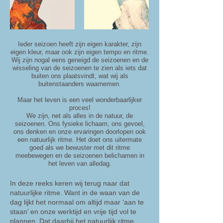
Ieder seizoen heeft zijn eigen karakter, zijn
eigen kleur, maar ook zijn eigen tempo en ritme.
Wij zijn nogal eens geneigd de seizoenen en de
wisseling van de seizoenen te zien als iets dat
buiten ons plaatsvindt, wat wij als
buitenstaanders waarnemen.
Maar het leven is een veel wonderbaarlijker
proces!
We zijn, net als alles in de natuur, de
seizoenen. Ons fysieke lichaam, ons gevoel,
ons denken en onze ervaringen doorlopen ook
een natuurlijk ritme. Het doet ons uitermate
goed als we bewuster met dit ritme
meebewegen en de seizoenen belichamen in
het leven van alledag.
In deze reeks keren wij terug naar dat
natuurlijke ritme. Want in de waan van de
dag lijkt het normaal om altijd maar ‘aan te
staan’ en onze werktijd en vrije tijd vol te
plannen. Dat daarbij het natuurlijk ritme